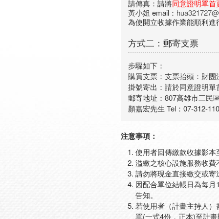
請傳真：請將
同意證明單首
黃小姐 email：
hua321727@
為使開立收據作業能順利進
方式二：郵寄支票
步驟如下：
購買支票：支票抬頭：財團
掛號寄出：請於同意證明單
郵寄地址：807高雄市三民區
顏嘉宏先生 Tel：07-312-1101轉
注意事項：
使用者回傳繳款收據影本
溢繳之核心設施服務收費
請勿將現金直接繳交或寄
因配合單位結帳日為每月1
告知。
若使用者（計畫主持人）
單(一式4份，正本)至計