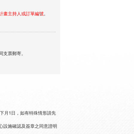
計畫主持人或訂單編號
。
同支票郵寄。
為下月1日，如有特殊情形請先
心設施確認及簽章之同意證明