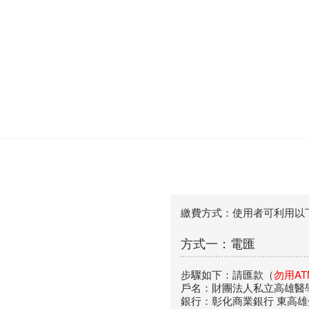
繳費方式：使用者可利用以
方式一：電匯
步驟如下：請匯款（
勿用A
戶名：財團法人私立高雄醫
銀行：彰化商業銀行 東高雄