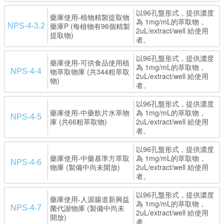
以96孔盤形式，提供濃度
藥庫使用-植物精製提取物
為 1mg/mL的萃取物，
藥庫P (每植物有96個精製
NPS-4-3.2
2uL/extract/well 給使用
提取物)
者。
以96孔盤形式，提供濃度
藥庫使用-可供食品使用植
為 1mg/mL的萃取物，
物萃取物庫 (共344粗萃取
NPS-4-4
2uL/extract/well 給使用
物)
者。
以96孔盤形式，提供濃度
藥庫使用-中藥飲片水萃物
為 1mg/mL的萃取物，
NPS-4-5
庫 (共66粗萃取物)
2uL/extract/well 給使用
者。
以96孔盤形式，提供濃度
藥庫使用-中藥基準方萃取
為 1mg/mL的萃取物，
NPS-4-6
物庫 (製備中尚未開放)
2uL/extract/well 給使用
者。
以96孔盤形式，提供濃度
藥庫使用-人源腸道新興益
為 1mg/mL的萃取物，
菌代謝物庫 (製備中尚未
NPS-4-7
2uL/extract/well 給使用
開放)
者。