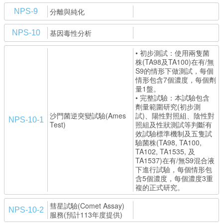
分離與純化
NPS-9
基因毒性分析
NPS-10
• 初步測試：使用兩隻菌
株(TA98及TA100)在有/無
S9的情形下做測試，每個
情形包含7個濃度，每個劑
量1盤。
• 完整試驗：本試驗包含
劑量範圍研究(初步測
沙門菌逆突變試驗(Ames
試)、陽性對照組、陰性對
NPS-10-1
Test)
照組及性狀測試等判斷有
效試驗標準機制及五隻試
驗菌株(TA98, TA100,
TA102, TA1535, 及
TA1537)在有/無S9混合液
下進行試驗，每個情形包
含5個濃度，每個濃度3重
複的正式研究。
彗星試驗(Comet Assay)
NPS-10-2
服務(預計113年度提供)