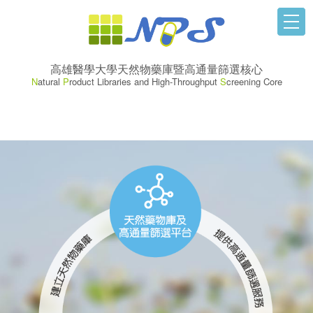
高雄醫學大學天然物藥庫暨高通量篩選核心
N
atural
P
roduct Libraries and High-Throughput
S
creening Core