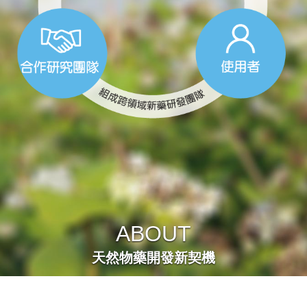
ABOUT
天然物藥開發新契機