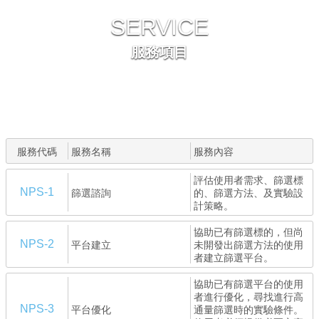
SERVICE
服務項目
服務代碼
服務名稱
服務內容
評估使用者需求、篩選標
篩選諮詢
的、篩選方法、及實驗設
NPS-1
計策略。
協助已有篩選標的，但尚
平台建立
未開發出篩選方法的使用
NPS-2
者建立篩選平台。
協助已有篩選平台的使用
者進行優化，尋找進行高
平台優化
通量篩選時的實驗條件。
NPS-3