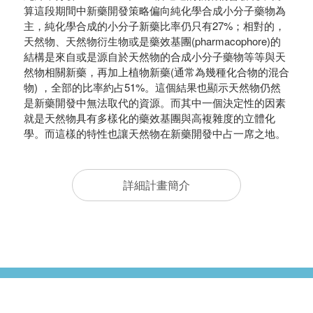
算這段期間中新藥開發策略偏向純化學合成小分子藥物為
主，純化學合成的小分子新藥比率仍只有27%；相對的，
天然物、天然物衍生物或是藥效基團(pharmacophore)的
結構是來自或是源自於天然物的合成小分子藥物等等與天
然物相關新藥，再加上植物新藥(通常為幾種化合物的混合
物) ，全部的比率約占51%。這個結果也顯示天然物仍然
是新藥開發中無法取代的資源。而其中一個決定性的因素
就是天然物具有多樣化的藥效基團與高複雜度的立體化
學。而這樣的特性也讓天然物在新藥開發中占一席之地。
詳細計畫簡介