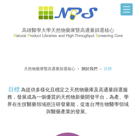
高雄醫學大學天然物藥庫暨高通量篩選核心
N
atural
P
roduct Libraries and High-Throughput
S
creening Core
天然物藥庫暨高通量篩選核心
﹥
關於我們
﹥
目標
目標
為提供多樣化且穩定之天然物藥庫及高通量篩選服
務，發展成為一個優質的天然物新藥開發平台，為產、學
界在生技醫藥領域挹注研發量能，促進台灣生物醫學領域
與醫藥產業的發展。