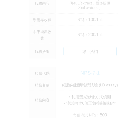
供4uL/extract，最多提供
服務內容
20uL/extract。
/1uL
學術界收費
NT$︰
100
非學術界收
/1uL
NT$︰
200
費
線上洽詢
服務洽詢
NPS-7-1
服務代碼
細胞內脂滴堆積試驗 (LD assay)
服務名稱
• 利用螢光影像方式偵測
服務內容
• 測試內含6個正負控制組樣本
每個測試 NT$︰
500