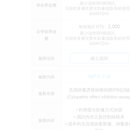
最少須使用3個測試。
學術界收費
另加收多層次螢光影像擷取系統使用
300NTD/hr
每個測試 NT$︰
1,000
非學術界收
最少須使用3個測試。
另加收多層次螢光影像擷取系統使用
費
300NTD/hr
線上洽詢
服務洽詢
NPS-7-4
服務代碼
流感病毒誘發細胞病變抑制試驗
服務名稱
(Cytopathic effect inhibition assay
• 利用螢光影像方式偵測
• 測試內含正負控制組樣本
服務內容
• 成本內含流感病毒製備、病毒效