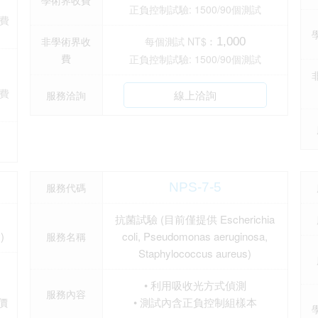
正負控制試驗: 1500/90個測試
費
非學術界收
每個測試 NT$︰
1,000
費
正負控制試驗: 1500/90個測試
費
線上洽詢
服務洽詢
NPS-7-5
服務代碼
抗菌試驗 (目前僅提供 Escherichia
)
coli, Pseudomonas aeruginosa,
服務名稱
Staphylococcus aureus)
• 利用吸收光方式偵測
服務內容
價
• 測試內含正負控制組樣本