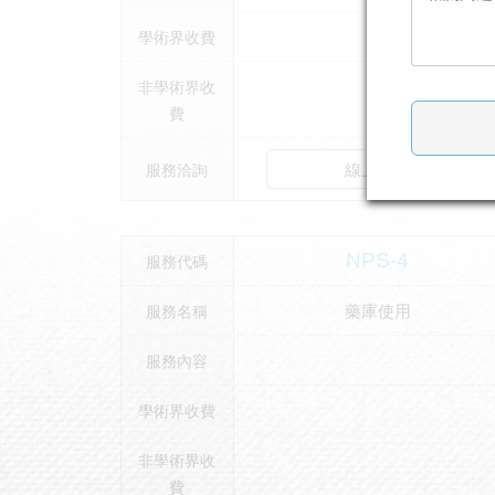
–
學術界收費
非學術界收
–
費
線上洽詢
服務洽詢
NPS-4
服務代碼
藥庫使用
服務名稱
服務內容
學術界收費
非學術界收
費