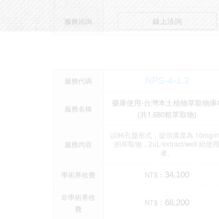
線上洽詢
服務洽詢
NPS-4-1.3
服務代碼
藥庫使用-台灣本土植物萃取物庫
服務名稱
(共1,680粗萃取物)
以96孔盤形式，提供濃度為 10mg/m
的萃取物，2uL/extract/well 給使
服務內容
者。
學術界收費
NT$︰
34,100
非學術界收
NT$︰
68,200
費