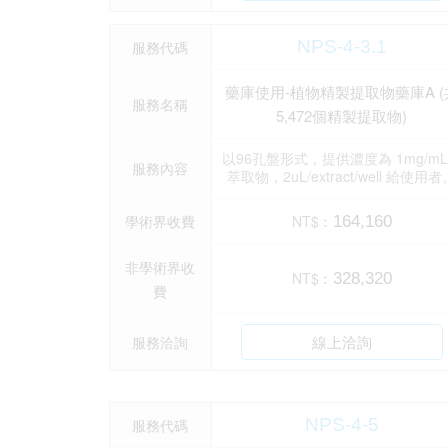
NPS-4-3.1
服務代碼
藥庫使用-植物精製提取物藥庫A (
服務名稱
5,472個精製提取物)
以96孔盤形式，提供濃度為 1mg/m
服務內容
萃取物，2uL/extract/well 給使用者
學術界收費
NT$︰
164,160
非學術界收
NT$︰
328,320
費
線上洽詢
服務洽詢
NPS-4-5
服務代碼